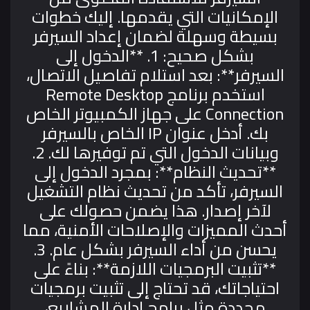
الإمكانيات التي يقدمها. إليك خطوات
بسيطة وسهلة لضمان إعداد السيرفر
بشكل صحيح:
1. **الدخول إلى
السيرفر**: بعد استلام تفاصيل الاتصال،
استخدم برنامج Remote Desktop
Connection على جهاز الكمبيوتر الخاص
بك. أدخل عنوان IP الخاص بالسيرفر
وبيانات الدخول التي تم توفيرها لك.
2.
**تحديث النظام**: بمجرد الدخول إلى
السيرفر، تأكد من تحديث نظام التشغيل
لآخر إصدار. هذا يضمن حصولك على
أحدث المميزات والإصلاحات الأمنية، مما
يحسن من أداء السيرفر بشكل عام.
3.
**تثبيت البرمجيات اللازمة**: بناءً على
احتياجاتك، قد تحتاج إلى تثبيت برمجيات
محددة مثل برامج إدارة المشاريع،