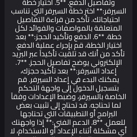
وتفاصيل الدفع.
**5. اختيار خطة
السيرفر:** اختر خطة السيرفر التي تناسب
احتياجاتك. تأكد من قراءة التفاصيل
المتعلقة بالمواصفات والفوائد لكل
خطة.
**6. الدفع وتأكيد الحجز:** بعد
اختيار الخطة، قم بإجراء عملية الدفع.
تأكد من أنك قد تلقيت تأكيداً عبر البريد
الإلكتروني يوضح تفاصيل الحجز.
**7.
إعداد السيرفر:** بعد تأكيد حجزك،
يمكنك البدء في إعداد السيرفر. قم
بتسجيل الدخول إلى واجهة التحكم
الخاصة بالسيرفر، وضبط الإعدادات وفقاً
لما تحتاجه. قد تحتاج إلى تثبيت بعض
البرامج أو التطبيقات التي تحتاجها
للعمل.
**8. الدعم الفني:** إذا واجهتك
أي مشكلة أثناء الإعداد أو الاستخدام، لا