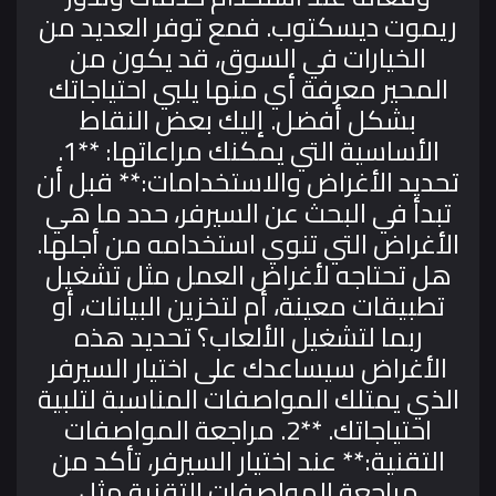
ريموت ديسكتوب. فمع توفر العديد من
الخيارات في السوق، قد يكون من
المحير معرفة أي منها يلبي احتياجاتك
بشكل أفضل. إليك بعض النقاط
الأساسية التي يمكنك مراعاتها:
**1.
تحديد الأغراض والاستخدامات:**
قبل أن
تبدأ في البحث عن السيرفر، حدد ما هي
الأغراض التي تنوي استخدامه من أجلها.
هل تحتاجه لأغراض العمل مثل تشغيل
تطبيقات معينة، أم لتخزين البيانات، أو
ربما لتشغيل الألعاب؟ تحديد هذه
الأغراض سيساعدك على اختيار السيرفر
الذي يمتلك المواصفات المناسبة لتلبية
احتياجاتك.
**2. مراجعة المواصفات
التقنية:**
عند اختيار السيرفر، تأكد من
مراجعة المواصفات التقنية مثل