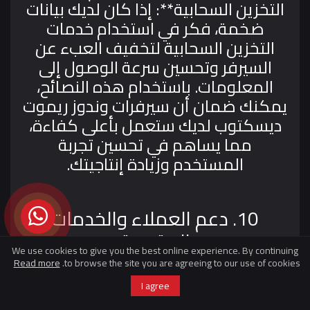
التخزين السحابية**: إذا كان لديك بيانات
ضخمة، فكر في استخدام خدمات
التخزين السحابية لتخفيف العبء عن
السيرفر وتحسين سرعة الوصول إلى
المعلومات.
باستخدام هذه النصائح،
يمكنك ضمان أن سيرفرات وندوز ريموت
ديسكتوب لديك ستعمل بأعلى كفاءة،
مما يساهم في تحسين تجربة
المستخدم وزيادة إنتاجيتك.
10. دعم العملاء والخدمات
المقدمة
We use cookies to give you the best online experience. By continuing
Read more
to browse the site you are agreeing to our use of cookies.
I agree
### 10. دعم العملاء والخدمات