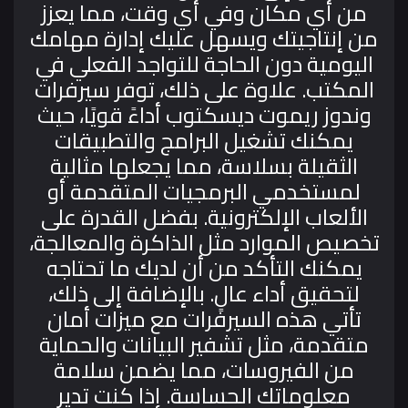
من أي مكان وفي أي وقت، مما يعزز
من إنتاجيتك ويسهل عليك إدارة مهامك
اليومية دون الحاجة للتواجد الفعلي في
المكتب.
علاوة على ذلك، توفر سيرفرات
وندوز ريموت ديسكتوب أداءً قويًا، حيث
يمكنك تشغيل البرامج والتطبيقات
الثقيلة بسلاسة، مما يجعلها مثالية
لمستخدمي البرمجيات المتقدمة أو
الألعاب الإلكترونية. بفضل القدرة على
تخصيص الموارد مثل الذاكرة والمعالجة،
يمكنك التأكد من أن لديك ما تحتاجه
لتحقيق أداء عالٍ.
بالإضافة إلى ذلك،
تأتي هذه السيرفرات مع ميزات أمان
متقدمة، مثل تشفير البيانات والحماية
من الفيروسات، مما يضمن سلامة
معلوماتك الحساسة. إذا كنت تدير