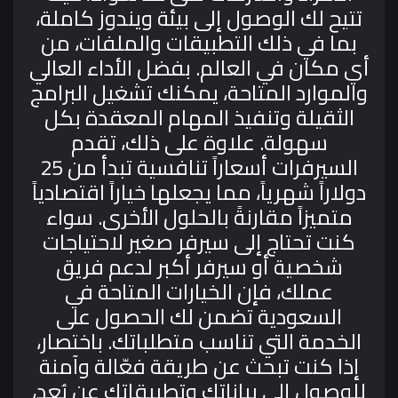
تتيح لك الوصول إلى بيئة ويندوز كاملة،
بما في ذلك التطبيقات والملفات، من
أي مكان في العالم. بفضل الأداء العالي
والموارد المتاحة، يمكنك تشغيل البرامج
الثقيلة وتنفيذ المهام المعقدة بكل
سهولة.
علاوة على ذلك، تقدم
السيرفرات أسعاراً تنافسية تبدأ من 25
دولاراً شهرياً، مما يجعلها خياراً اقتصادياً
متميزاً مقارنةً بالحلول الأخرى. سواء
كنت تحتاج إلى سيرفر صغير لاحتياجات
شخصية أو سيرفر أكبر لدعم فريق
عملك، فإن الخيارات المتاحة في
السعودية تضمن لك الحصول على
الخدمة التي تناسب متطلباتك.
باختصار،
إذا كنت تبحث عن طريقة فعّالة وآمنة
للوصول إلى بياناتك وتطبيقاتك عن بُعد،