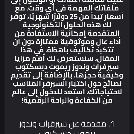
ملفاتك المهمة في أي وقت. مع
أسعار تبدأ من 25 دولارًا شهريًا، توفر
لك هذه الحلول التكنولوجية
المتقدمة إمكانية الاستفادة من
أداء عالٍ وموثوقية ممتازة دون أن
تتكبد تكاليف باهظة. في هذا
المقال، سنستعرض لك أهم مزايا
سيرفرات وندوز ريموت ديسكتوب
وكيفية حجزها، بالإضافة إلى تقديم
نصائح حول اختيار السيرفر المناسب
لاحتياجاتك. استعد للدخول إلى عالم
من الكفاءة والراحة الرقمية!
1. مقدمة عن سيرفرات وندوز
ريموت ديسكتوب