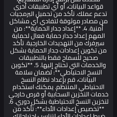
قواعد البيانات، أو أي تطبيقات أخرى
تدعم عملك. تأكد من تحميل البرمجيات
من مصادر موثوقة لتفادي أي مشاكل
أمنية.
4. **إعداد جدار الحماية**: من
المهم إعداد جدار حماية فعال لحماية
سيرفرك من التهديدات الخارجية. تأكد
من تكوين إعدادات جدار الحماية بشكل
صحيح للسماح فقط بالتطبيقات
والخدمات التي تحتاج إليها.
5. **تكوين
النسخ الاحتياطي**: لضمان سلامة
البيانات، قم بإعداد نظام النسخ
الاحتياطي المنتظم. يمكنك استخدام
خدمات التخزين السحابية أو قرص خارجي
لتخزين النسخ الاحتياطية بشكل دوري.
6.
**تخصيص إعدادات الأداء**: تأكد من
ضبط إعدادات الأداء لتناسب احتياجاتك.