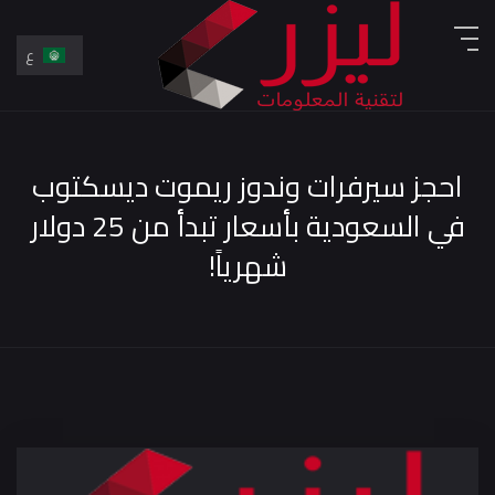
ع
En
ع
احجز سيرفرات وندوز ريموت ديسكتوب
في السعودية بأسعار تبدأ من 25 دولار
شهرياً!