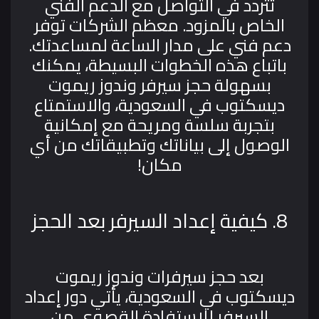
تتردد في التواصل مع الدعم الفني
الخاص بالمزود. معظم الشركات توفر
دعم فني على مدار الساعة لمساعدتك.
باتباع هذه الخطوات البسيطة، يمكنك
بسهولة حجز سيرفر وندوز ريموت
ديسكتوب في السعودية، والاستمتاع
بتجربة سلسة ومريحة مع إمكانية
الوصول إلى بياناتك وتطبيقاتك من أي
مكان!
8. كيفية إعداد السيرفر بعد الحجز
بعد حجز سيرفرات وندوز ريموت
ديسكتوب في السعودية، يأتي دور إعداد
السيرفر للاستفادة القصوى من