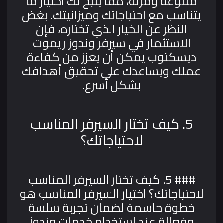
متنوعة ومرنة، مما يتيح لك اختيار ما
يتناسب مع احتياجاتك وميزانيتك. بغض
النظر عن الخيار الذي تختاره، فإن
الاستثمار في سيرفر وندوز ريموت
ديسكتوب يمكن أن يعزز من كفاءة
عملك ويساعدك على تحقيق أهدافك
بشكل أسرع.
5. كيف تختار السيرفر المناسب
لاحتياجاتك؟
### 5. كيف تختار السيرفر المناسب
لاحتياجاتك؟
اختيار السيرفر المناسب هو
خطوة حاسمة لضمان تجربة سلسة
وفعالة عند استخدام خدمات وندوز