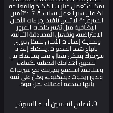
يمكنك تعديل خيارات الذاكرة والمعالجة
لضمان سير العمل بسلاسة.
7. **تأمين
السيرفر**: لا تنسَ تنفيذ إجراءات الأمان
الإضافية مثل تغيير كلمات المرور
الافتراضية، وتفعيل المصادقة الثنائية،
وتحديث إعدادات الأمان بشكل دوري.
باتباع هذه الخطوات، يمكنك إعداد
سيرفرك بشكل فعال، مما يساعدك في
تحقيق أهدافك العملية بكفاءة
وسلاسة. استمتع بتجربتك مع سيرفرات
وندوز ريموت ديسكتوب، وكن على ثقة
بأنها ستدعم أعمالك بكل قوة.
9. نصائح لتحسين أداء السيرفر