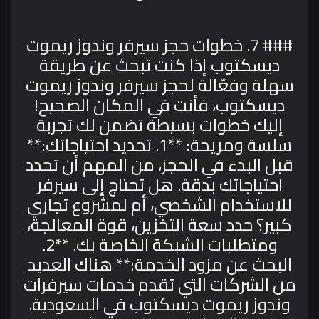
### 7. خطوات حجز سيرفر وندوز ريموت
ديسكتوب
إذا كنت تبحث عن طريقة
سهلة وفعّالة لحجز سيرفر وندوز ريموت
ديسكتوب، فأنت في المكان الصحيح!
إليك خطوات بسيطة تضمن لك تجربة
سلسة ومريحة:
**1. تحديد احتياجاتك:**
قبل البدء في الحجز، من المهم أن تحدد
احتياجاتك بدقة. هل تحتاج إلى سيرفر
للاستخدام الشخصي، أم لمشروع تجاري
كبير؟ حدد سعة التخزين، قوة المعالجة،
ومتطلبات الشبكة الخاصة بك.
**2.
البحث عن مزود الخدمة:** هناك العديد
من الشركات التي تقدم خدمات سيرفرات
وندوز ريموت ديسكتوب في السعودية.