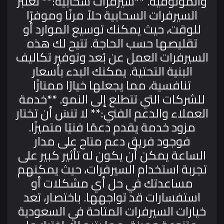
والموثوقية.
**سيرفرات سحابية:** تعتبر
السيرفرات السحابية حلاً مرنًا وموفرًا
للوقت، حيث يمكنك توسيع الموارد أو
تقليصها حسب الحاجة. تتيح لك هذه
السيرفرات العمل عن بُعد وتوفير تكاليف
البنية التحتية. يمكنك البدء بأسعار
تنافسية، مما يجعلها خيارًا ممتازًا
للشركات التي تتطلع إلى النمو.
**خدمة
العملاء والدعم الفني:** لا تنسَ أن تختار
مزود خدمة يقدم دعمًا فنيًا متميزًا.
فوجود فريق دعم متاح على مدار
الساعة يمكن أن يكون له تأثير كبير على
تجربة استخدام السيرفرات، حيث يمكنهم
مساعدتك في حل أي مشكلات أو
استفسارات قد تواجهها.
باختصار، تعد
خيارات السيرفرات المتاحة في السعودية