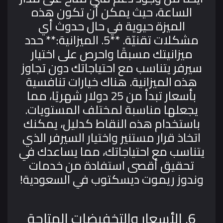
الساعة، حيث يمكن أن تكون هذه
الميزة حيوية في حال حدوث أي
مشكلات تقنيّة.
**5. الميزانية:**
حدد
ميزانيتك مسبقًا واحرص على اختيار
سيرفر يتناسب مع احتياجاتك دون تجاوز
هذه الميزانية. هناك خيارات تنافسية
بأسعار تبدأ من 25 دولار شهريًا، مما
يجعلها مناسبة لمختلف المستويات.
باستخدام هذه النقاط كدليل، يمكنك
اتخاذ قرار مستنير واختيار السيرفر الذي
يتناسب مع احتياجاتك، مما يساعدك في
تحقيق أقصى استفادة من خدمات
وندوز ريموت ديسكتوب في السعودية!
6. الأسعار والتخفيضات المتاحة