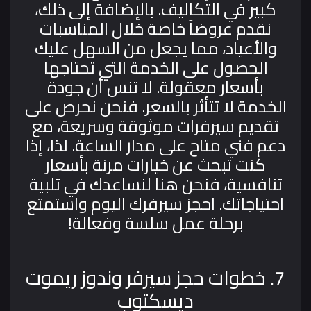
كبير في التكاليف. بالإضافة إلى ذلك،
نقدم عروضاً خاصة خلال المناسبات
والأعياد، مما يجعل من السهل عليك
الحصول على الخدمة التي تحتاجها
بأسعار معقولة.
لا تنسَ أن جودة
الخدمة لا تتأثر بالسعر. فنحن نحرص على
تقديم سيرفرات موثوقة وسريعة، مع
دعم فني متاح على مدار الساعة. لذا، إذا
كنت تبحث عن خيارات مرنة بأسعار
تنافسية، فنحن هنا لنساعدك في تلبية
احتياجاتك. احجز سيرفرك اليوم واستمتع
برحلة عمل سلسة وفعالة!
7. خطوات حجز سيرفر وندوز ريموت
ديسكتوب