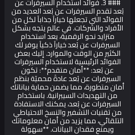
### 3. فوائد استخدام السيرفرات عن
بُعد
تقدم السيرفرات عن بُعد العديد من
الفوائد التي تجعلها خياراً جذاباً لكل من
الأفراد والشركات. في عالم يتجه بشكل
متزايد نحو الرقمية، يعد استخدام
السيرفرات عن بُعد خياراً ذكياً يوفر لك
الكثير من الوقت والموارد. إليك بعض
الفوائد الرئيسية لاستخدام السيرفرات
عن بُعد:
**أمان متقدم**: تكون
السيرفرات عن بُعد عادةً محميّة بنظم
أمان متطورة، مما يضمن حماية بياناتك
من التهديدات السيبرانية. باستخدام
السيرفرات عن بُعد، يمكنك الاستفادة
من تقنيات التشفير والنسخ الاحتياطي
التلقائي، مما يزيد من أمان معلوماتك
ويمنع فقدان البيانات.
**سهولة