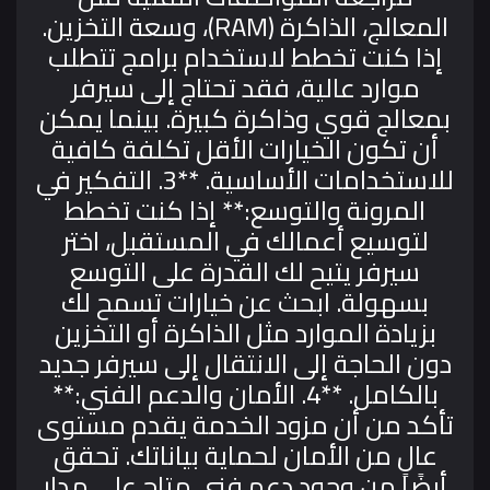
المعالج، الذاكرة (RAM)، وسعة التخزين.
إذا كنت تخطط لاستخدام برامج تتطلب
موارد عالية، فقد تحتاج إلى سيرفر
بمعالج قوي وذاكرة كبيرة. بينما يمكن
أن تكون الخيارات الأقل تكلفة كافية
للاستخدامات الأساسية.
**3. التفكير في
المرونة والتوسع:**
إذا كنت تخطط
لتوسيع أعمالك في المستقبل، اختر
سيرفر يتيح لك القدرة على التوسع
بسهولة. ابحث عن خيارات تسمح لك
بزيادة الموارد مثل الذاكرة أو التخزين
دون الحاجة إلى الانتقال إلى سيرفر جديد
بالكامل.
**4. الأمان والدعم الفني:**
تأكد من أن مزود الخدمة يقدم مستوى
عالٍ من الأمان لحماية بياناتك. تحقق
أيضًا من وجود دعم فني متاح على مدار