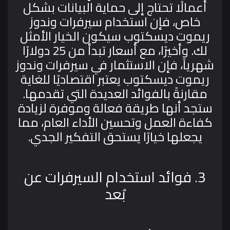
أعمالًا تحتاج إلى حماية البيانات بشكل
خاص، فإن استخدام سيرفرات وندوز
ريموت ديسكتوب سيكون الخيار الأمثل
لك.
وأخيرًا، مع أسعار تبدأ من 25 دولارًا
شهرياً، فإن الاستثمار في سيرفرات وندوز
ريموت ديسكتوب يعتبر اقتصاديًا للغاية
مقارنةً بالفوائد العديدة التي تقدمها.
ستجد أنها طريقة فعالة وموفرة لزيادة
كفاءة العمل وتحسين الأداء العام، مما
يجعلها خيارًا يستحق التفكير الجدي.
3. فوائد استخدام السيرفرات عن
بُعد