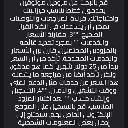
قم بالبحث عن مزودين موثوقين
يقدمون خطط تناسب ميزانيتك
واحتياجاتك. قراءة المراجعات والتوصيات
يمكن أن يساعدك في اتخاذ القرار
الصحيح.
**3. مقارنة الأسعار
والخدمات:** بمجرد تحديد قائمة
بالمزودين المحتملين، قارن بين الأسعار
والخدمات المقدمة. تأكد من أن السعر
يبدأ من 25 دولار شهرياً كما هو مذكور،
ولكن تأكد أيضاً من مراجعة ما يشمله
هذا السعر من خدمات مثل الدعم الفني،
ووقت التشغيل، والأمان.
**4. التسجيل
وإنشاء حساب:** بعد اختيار المزود
المناسب، قم بالتسجيل على الموقع
الإلكتروني الخاص بهم. ستحتاج إلى
إدخال بعض المعلومات الشخصية