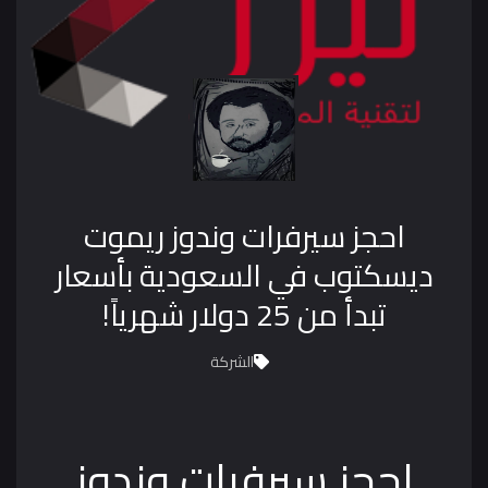
احجز سيرفرات وندوز ريموت
ديسكتوب في السعودية بأسعار
تبدأ من 25 دولار شهرياً!
الشركة
احجز سيرفرات وندوز