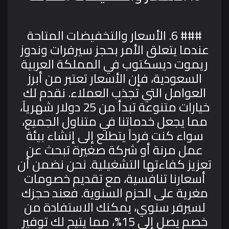
### 6. الأسعار والتخفيضات المتاحة
عندما يتعلق الأمر بحجز سيرفرات وندوز
ريموت ديسكتوب في المملكة العربية
السعودية، فإن الأسعار تعتبر من أبرز
العوامل التي تجذب العملاء. نقدم لك
خيارات متنوعة تبدأ من 25 دولار شهرياً،
مما يجعل خدماتنا في متناول الجميع،
سواء كنت فرداً يتطلع إلى إنشاء بيئة
عمل مرنة أو شركة صغيرة تبحث عن
تعزيز كفاءتها التشغيلية.
نحن نضمن أن
أسعارنا تنافسية، مع تقديم خصومات
مغرية على الحزم السنوية. فعند حجزك
لسيرفر سنوي، يمكنك الاستفادة من
خصم يصل إلى 15%، مما يتيح لك توفير