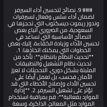
### 9. نصائح لتحسين أداء السيرفر
لضمان أداء سلس وفعال لسيرفرات
وندوز ريموت ديسكتوب التي تحجزها في
السعودية، من الضروري اتباع بعض
النصائح الأساسية التي تساعد في
تحسين الأداء وزيادة الكفاءة. إليك بعض
الخطوات التي يمكنك اتخاذها:
1.
**تحديث النظام بانتظام**: تأكد من
تحديث نظام التشغيل والتطبيقات
المثبتة بشكل دوري. التحديثات لا تعزز
الأمان فحسب، بل تعمل أيضًا على
تحسين الأداء وإصلاح الأخطاء التي قد
تؤثر على تشغيل السيرفر.
2. **إدارة
الموارد بفعالية**: قم بمراقبة استخدام
الموارد مثل المعالج، الذاكرة، وسعة