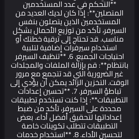
**التحكم في عدد المستخدمين
المتصلين**: إذا كان لديك العديد من
المستخدمين الذين يتصلون بنفس
السيرفر، تأكد من توزيع الأحمال بشكل
مناسب. قد تحتاج إلى ترقية خطتك أو
استخدام سيرفرات إضافية لتلبية
احتياجات الجميع.
6. **تنظيف السيرفر
بانتظام**: قم بإزالة الملفات والمجلدات
غير الضرورية التي قد تتجمع مع مرور
الوقت. التخزين الزائد يمكن أن يؤدي إلى
تباطؤ السيرفر.
7. **تحسين إعدادات
التطبيقات**: إذا كنت تستخدم تطبيقات
محددة على السيرفر، تأكد من ضبط
إعداداتها لتحقيق أفضل أداء. بعض
التطبيقات تتطلب تكوينات خاصة
لتحسين الأداء.
8. **استخدام خدمات