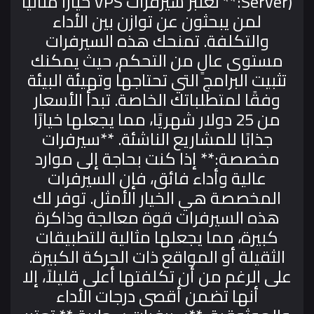
Server):** تعتبر سيرفرات VPS خيارًا مثاليًا
لمن يبحثون عن توازن بين الأداء
والتكلفة. تمنحك هذه السيرفرات
مستوى عالٍ من التحكم، حيث يمكنك
تثبيت البرامج التي تحتاجها وتهيئة البيئة
وفقًا لمتطلباتك الخاصة. تبدأ الأسعار
من 25 دولار شهريًا، مما يجعلها خيارًا
جذابًا للمشاريع الناشئة.
**سيرفرات
مخصصة:** إذا كنت بحاجة إلى موارد
عالية وأداء فائق، فإن السيرفرات
المخصصة هي الخيار الأمثل. توفر لك
هذه السيرفرات قوة معالجة وذاكرة
كبيرة، مما يجعلها مثالية للتطبيقات
الثقيلة أو المواقع ذات الحركة الكبيرة.
على الرغم من أن تكلفتها أعلى قليلاً، إلا
أنها تضمن أقصى درجات الأداء