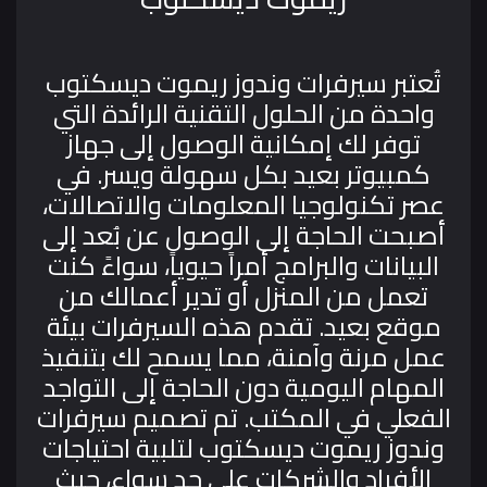
تُعتبر سيرفرات وندوز ريموت ديسكتوب
واحدة من الحلول التقنية الرائدة التي
توفر لك إمكانية الوصول إلى جهاز
كمبيوتر بعيد بكل سهولة ويسر. في
عصر تكنولوجيا المعلومات والاتصالات،
أصبحت الحاجة إلى الوصول عن بُعد إلى
البيانات والبرامج أمراً حيوياً، سواءً كنت
تعمل من المنزل أو تدير أعمالك من
موقع بعيد. تقدم هذه السيرفرات بيئة
عمل مرنة وآمنة، مما يسمح لك بتنفيذ
المهام اليومية دون الحاجة إلى التواجد
الفعلي في المكتب.
تم تصميم سيرفرات
وندوز ريموت ديسكتوب لتلبية احتياجات
الأفراد والشركات على حد سواء، حيث