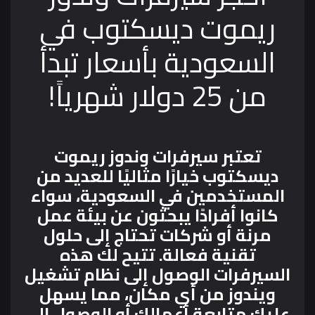
ريموت ديسكتوب في
السعودية بأسعار تبدأ
من 25 دولار شهرياً!
تعتبر سيرفرات وندوز ريموت
ديسكتوب خيارًا مثاليًا للعديد من
المستخدمين في السعودية، سواء
كانوا أفرادًا يبحثون عن بيئة عمل
مرنة أو شركات تحتاج إلى حلول
تقنية فعالة. تتيح لك هذه
السيرفرات الوصول إلى نظام تشغيل
ويندوز من أي مكان، مما يسهل
عليك متابعة أعمالك أو الوصول إلى