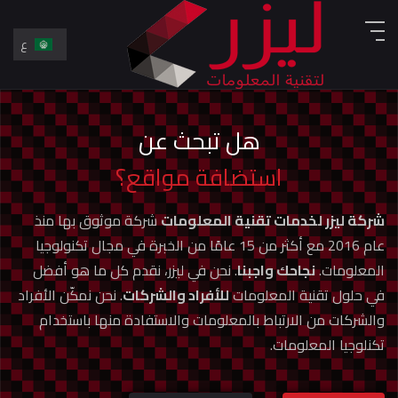
ع
En
ع
هل تبحث عن
استضافة مواقع؟
شركة ليزر لخدمات تقنية المعلومات
شركة موثوق بها منذ
عام 2016 مع أكثر من 15 عامًا من الخبرة في مجال تكنولوجيا
المعلومات.
نجاحك واجبنا
. نحن في ليزر، نقدم كل ما هو أفضل
في حلول تقنية المعلومات
للأفراد والشركات
. نحن نمكّن الأفراد
والشركات من الارتباط بالمعلومات والاستفادة منها باستخدام
تكنلوجيا المعلومات.