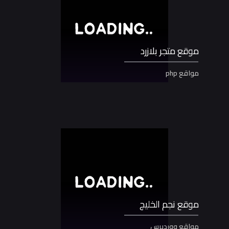
موقع متجر بلازرد
مواقع php
موقع نجم الخليج
مواقع ووردبرس