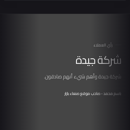
رأي العملاء
شركة جيدة
شركة جيدة وأهم شيء أنهم صادقون.
باسم محمد
- صاحب موقع صنعاء بازار