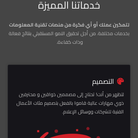
خدماتنا المميزة
لتمكين عملك أو أي فكرة من منصات تقنية المعلومات
بخدمات مختلفة. من أجل تحقيق النمو المستقبلي بنتائج فعالة
وذات كفاءة.
التصميم
ا
هر من أنت! تحتاج إلى مصممين ذواقين و محترفين
فهم ما
 مهارات عالية قاموا بالفعل بتصميم مئات الأعمال
تكنولو
نية للشركات ووسائل الإعلام.
المعلو
تكنولو