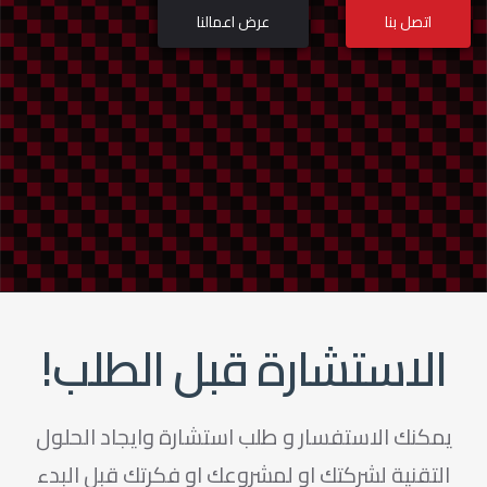
اتصل بنا
عرض اعمالنا
الاستشارة قبل الطلب!
يمكنك الاستفسار و طلب استشارة وايجاد الحلول
التقنية لشركتك او لمشروعك او فكرتك قبل البدء