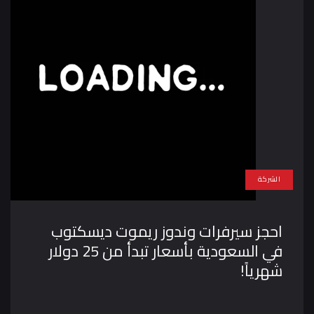
الشركة
احجز سيرفرات وندوز ريموت ديسكتوب
في السعودية بأسعار تبدأ من 25 دولار
شهرياً!