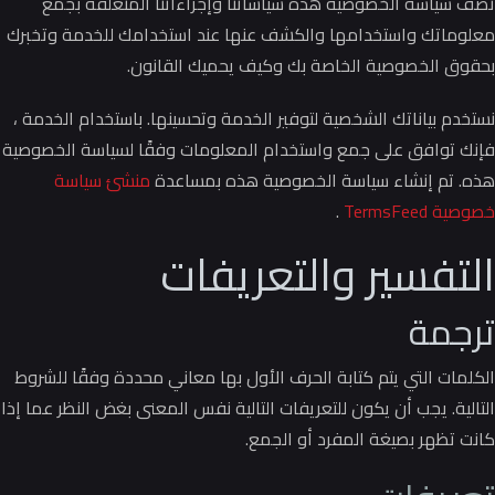
تصف سياسة الخصوصية هذه سياساتنا وإجراءاتنا المتعلقة بجمع
معلوماتك واستخدامها والكشف عنها عند استخدامك للخدمة وتخبرك
بحقوق الخصوصية الخاصة بك وكيف يحميك القانون.
نستخدم بياناتك الشخصية لتوفير الخدمة وتحسينها.
باستخدام الخدمة ،
فإنك توافق على جمع واستخدام المعلومات وفقًا لسياسة الخصوصية
هذه.
تم إنشاء سياسة الخصوصية هذه بمساعدة
منشئ سياسة
خصوصية TermsFeed
.
التفسير والتعريفات
ترجمة
الكلمات التي يتم كتابة الحرف الأول بها معاني محددة وفقًا للشروط
التالية.
يجب أن يكون للتعريفات التالية نفس المعنى بغض النظر عما إذا
كانت تظهر بصيغة المفرد أو الجمع.