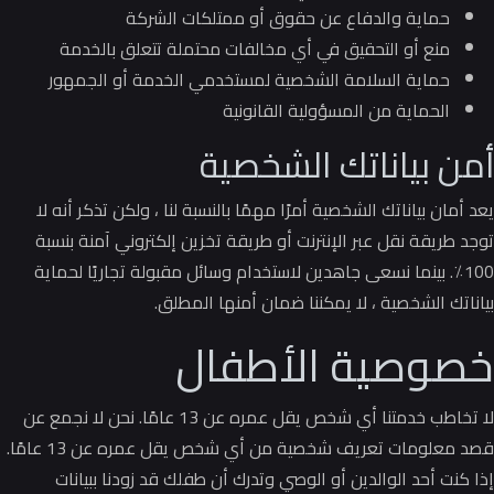
حماية والدفاع عن حقوق أو ممتلكات الشركة
منع أو التحقيق في أي مخالفات محتملة تتعلق بالخدمة
حماية السلامة الشخصية لمستخدمي الخدمة أو الجمهور
الحماية من المسؤولية القانونية
أمن بياناتك الشخصية
يعد أمان بياناتك الشخصية أمرًا مهمًا بالنسبة لنا ، ولكن تذكر أنه لا
توجد طريقة نقل عبر الإنترنت أو طريقة تخزين إلكتروني آمنة بنسبة
100٪.
بينما نسعى جاهدين لاستخدام وسائل مقبولة تجاريًا لحماية
بياناتك الشخصية ، لا يمكننا ضمان أمنها المطلق.
خصوصية الأطفال
لا تخاطب خدمتنا أي شخص يقل عمره عن 13 عامًا. نحن لا نجمع عن
قصد معلومات تعريف شخصية من أي شخص يقل عمره عن 13 عامًا.
إذا كنت أحد الوالدين أو الوصي وتدرك أن طفلك قد زودنا ببيانات