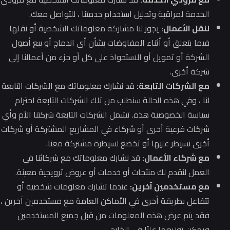
الخدمة لمراقبة وتحليل استخدام خدمتنا ، للتواصل معك.
لنقل الأعمال:
يجوز لنا مشاركة معلوماتك الشخصية أو نقلها
فيما يتعلق أو أثناء المفاوضات بشأن أي اندماج أو بيع أصول
الشركة أو تمويل أو الاستحواذ على كل أو جزء من أعمالنا إلى
شركة أخرى.
مع الشركات التابعة:
قد نشارك معلوماتك مع الشركات التابعة
لنا ، وفي هذه الحالة سنطلب من تلك الشركات التابعة احترام
سياسة الخصوصية هذه.
تشمل الشركات التابعة شركتنا الأم وأي
شركات فرعية أخرى أو شركاء في المشاريع المشتركة أو شركات
أخرى نسيطر عليها أو تخضع لسيطرة مشتركة معنا.
مع شركاء الأعمال:
قد نشارك معلوماتك مع شركائنا في
العمل لنقدم لك منتجات أو خدمات أو عروض ترويجية معينة.
مع مستخدمين آخرين:
عندما تشارك معلومات شخصية أو
تتفاعل بطريقة أخرى في الأماكن العامة مع مستخدمين آخرين ،
فقد يتم عرض هذه المعلومات من قبل جميع المستخدمين
ويمكن توزيعها علنًا في الخارج.