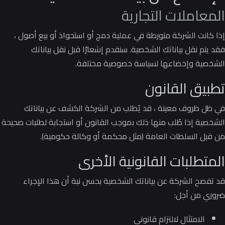
المعاملات التجارية
إذا كانت الشركة متورطة في عملية دمج أو استحواذ أو بيع أصول ،
فقد يتم نقل بياناتك الشخصية.
سنقدم إشعارًا قبل نقل بياناتك
الشخصية وإخضاعها لسياسة خصوصية مختلفة.
تطبيق القانون
في ظل ظروف معينة ، قد يُطلب من الشركة الكشف عن بياناتك
الشخصية إذا طُلب منها ذلك بموجب القانون أو استجابة لطلبات صحيحة
من قبل السلطات العامة (مثل محكمة أو وكالة حكومية).
المتطلبات القانونية الأخرى
قد تفصح الشركة عن بياناتك الشخصية بحسن نية أن هذا الإجراء
ضروري من أجل:
الامتثال لالتزام قانوني