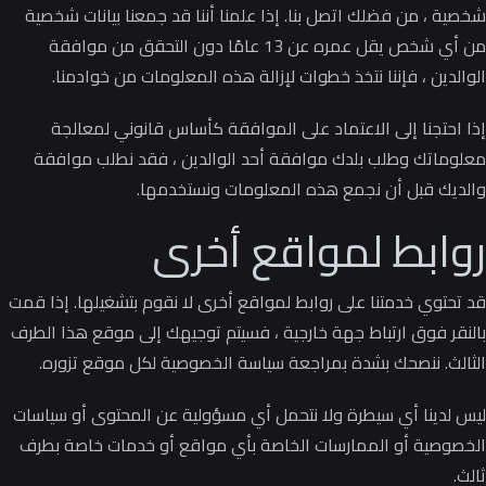
شخصية ، من فضلك اتصل بنا.
إذا علمنا أننا قد جمعنا بيانات شخصية
من أي شخص يقل عمره عن 13 عامًا دون التحقق من موافقة
الوالدين ، فإننا نتخذ خطوات لإزالة هذه المعلومات من خوادمنا.
إذا احتجنا إلى الاعتماد على الموافقة كأساس قانوني لمعالجة
معلوماتك وطلب بلدك موافقة أحد الوالدين ، فقد نطلب موافقة
والديك قبل أن نجمع هذه المعلومات ونستخدمها.
روابط لمواقع أخرى
قد تحتوي خدمتنا على روابط لمواقع أخرى لا نقوم بتشغيلها.
إذا قمت
بالنقر فوق ارتباط جهة خارجية ، فسيتم توجيهك إلى موقع هذا الطرف
الثالث.
ننصحك بشدة بمراجعة سياسة الخصوصية لكل موقع تزوره.
ليس لدينا أي سيطرة ولا نتحمل أي مسؤولية عن المحتوى أو سياسات
الخصوصية أو الممارسات الخاصة بأي مواقع أو خدمات خاصة بطرف
ثالث.