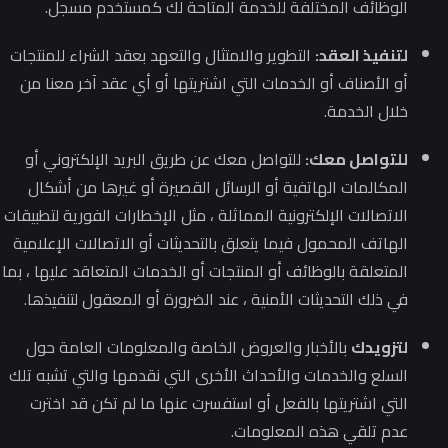
الوظائف المختلفة للخدمة المتاحة لك كمستخدم مسجل.
لتنفيذ العقد:
التطوير والامتثال والتعهد بعقد الشراء للمنتجات
أو الأصناف أو الخدمات التي اشتريتها أو أي عقد آخر معنا من
خلال الخدمة.
للتواصل معك:
للتواصل معك عن طريق البريد الإلكتروني أو
المكالمات الهاتفية أو الرسائل القصيرة أو غيرها من أشكال
الاتصالات الإلكترونية المماثلة ، مثل الإخطارات الفورية لتطبيقات
الهاتف المحمول فيما يتعلق بالتحديثات أو الاتصالات الإعلامية
المتعلقة بالوظائف أو المنتجات أو الخدمات المتعاقد عليها ، بما
في ذلك التحديثات الأمنية ، عند الضرورة أو المعقول لتنفيذها.
لتزويدك
بالأخبار والعروض الخاصة والمعلومات العامة حول
السلع والخدمات والأحداث الأخرى التي نقدمها والتي تشبه تلك
التي اشتريتها بالفعل أو استفسرت عنها ما لم تكن قد اخترت
عدم تلقي هذه المعلومات.