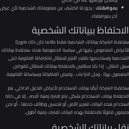
بموافقتك
: يجوز لنا الكشف عن معلوماتك الشخصية لأي غرض
آخر بموافقتك.
الاحتفاظ ببياناتك الشخصية
ستحتفظ الشركة ببياناتك الشخصية فقط طالما كان ذلك ضروريًا
للأغراض المنصوص عليها في سياسة الخصوصية هذه.
سنحتفظ ببياناتك
الشخصية ونستخدمها بالقدر اللازم للامتثال لالتزاماتنا القانونية (على
سبيل المثال ، إذا كنا مطالبين بالاحتفاظ ببياناتك للامتثال للقوانين
المعمول بها) ، وحل النزاعات ، وفرض اتفاقياتنا وسياساتنا القانونية.
ستحتفظ الشركة أيضًا ببيانات الاستخدام لأغراض التحليل الداخلي.
يتم
الاحتفاظ ببيانات الاستخدام بشكل عام لفترة زمنية أقصر ، إلا في حالة
استخدام هذه البيانات لتعزيز الأمن أو لتحسين وظائف خدمتنا ، أو نحن
ملزمون قانونًا بالاحتفاظ بهذه البيانات لفترات زمنية أطول.
نقل بياناتك الشخصية