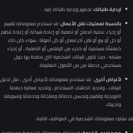
لإدارة طلباتك:
لحضور وإدارة طلباتك إلينا.
بالنسبة لعمليات نقل الأعمال:
قد نستخدم معلوماتك لتقييم
أو إجراء عملية اندماج أو تصفية أو إعادة هيكلة أو إعادة تنظيم
أو حل أو بيع أو نقل آخر لبعض أو كل أصولنا ، سواء كان ذلك
كمنشأة مستمرة أو كجزء من الإفلاس أو التصفية ، أو إجراء
مشابه ، حيث تكون البيانات الشخصية التي نحتفظ بها حول
مستخدمي خدمتنا من بين الأصول المنقولة.
لأغراض أخرى
: قد نستخدم معلوماتك لأغراض أخرى ، مثل تحليل
البيانات ، وتحديد اتجاهات الاستخدام ، وتحديد فعالية حملاتنا
الترويجية ولتقييم وتحسين خدماتنا ومنتجاتنا وخدماتنا وتسويقنا
وتجربتك.
قد نشارك معلوماتك الشخصية في المواقف التالية:
مع مزودي الخدمة:
قد نشارك معلوماتك الشخصية مع مزودي