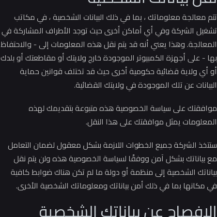
تتم معالجة معلوماتك ، بما في ذلك البيانات الشخصية ، في مكاتب
تشغيل الشركة وفي أي أماكن أخرى حيث توجد الأطراف المشاركة في
المعالجة.
وهذا يعني أنه قد يتم نقل هذه المعلومات إلى - والاحتفاظ
بها - على أجهزة الكمبيوتر الموجودة خارج ولايتك أو مقاطعتك أو بلدك
أو أي ولاية قضائية حكومية أخرى حيث قد تختلف قوانين حماية
البيانات عن تلك الموجودة في ولايتك القضائية.
موافقتك على سياسة الخصوصية هذه متبوعة بتقديمك لهذه
المعلومات يمثل موافقتك على هذا النقل.
ستتخذ الشركة جميع الخطوات اللازمة بشكل معقول لضمان التعامل
مع بياناتك بشكل آمن ووفقًا لسياسة الخصوصية هذه ولن يتم نقل
بياناتك الشخصية إلى منظمة أو دولة ما لم تكن هناك ضوابط كافية
في مكانها بما في ذلك أمن بياناتك ومعلوماتك الشخصية الأخرى.
الإفصاح عن بياناتك الشخصية