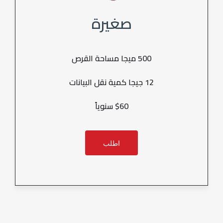
صغيرة
500 ميجا مساحة القرص
12 جيجا كمية نقل البيانات
$60 سنوياً
اطلب