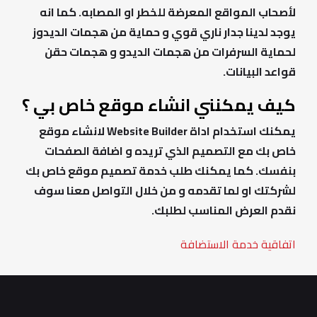
لأصحاب المواقع المعرضة للخطر او المصابه. كما انه
يوجد لدينا جدار ناري قوي و حماية من هجمات الديدوز
لحماية السرفرات من هجمات الديدو و هجمات حقن
قواعد البيانات.
كيف يمكنني انشاء موقع خاص بي ؟
يمكنك استخدام اداة Website Builder لانشاء موقع
خاص بك مع التصميم الذي تريده و اضافة الصفحات
بنفسك. كما يمكنك طلب خدمة تصميم موقع خاص بك
لشركتك او لما تقدمه و من خلال التواصل معنا سوف
نقدم العرض المناسب لطلبك.
اتفاقية خدمة الاستضافة