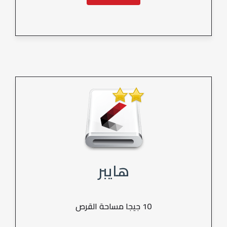
هايبر
10 جيجا مساحة القرص