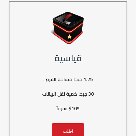
قياسية
1.25 جيجا مساحة القرص
30 جيجا كمية نقل البيانات
$105 سنوياً
اطلب