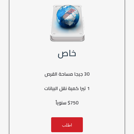
خاص
30 جيجا مساحة القرص
1 تيرا كمية نقل البيانات
$750 سنوياً
اطلب