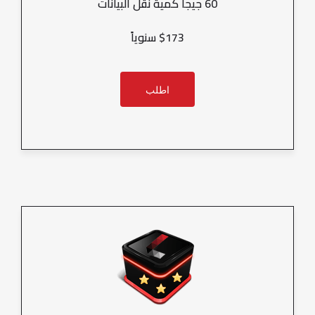
60 جيجا كمية نقل البيانات
$173 سنوياً
اطلب