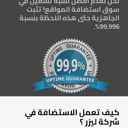
نحن نقدم افضل نسبة تشغيل في
سوق استضافة المواقع! تثبت
الجاهزية حتى هذه اللحظة بنسبة
99.996%.
كيف تعمل الاستضافة في
شركة ليزر ؟