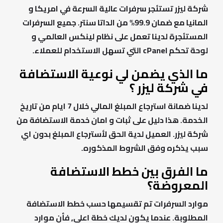
شركة ليزر تستئجر سرفرات عالية السرعة في امريكا و
المانيا مع ضمان 99.9% من الداتا سنتر. جميع السرفرات
المستئجرة لدينا تعمل على نظام لينكس العالمي و
لوحة تحكم cPanel التي تسهل الاستخدام للعملاء.
ما الذي يضمن لي نوعية الاستضافة
في شركة ليزر ؟
لدينا ضمانة استرجاع المبلغ المالي خلال 7 ايام من تاريخ
الخدمة. هذا دليل على ثبات و امان خدمة الاستضافة من
شركة ليزر. العميل لدية الحق لأسترجاع المبلغ بدون اي
سبب يذكره وفق الشروط المذكوره.
ما الفرق بين خطط الاستضافة
المعروضة؟
موارد السرفرات تم تقسيمها حسب خطط الاستضافة
المطلوبة. عندما يكون لديك خطة اعلى, فأن موارد