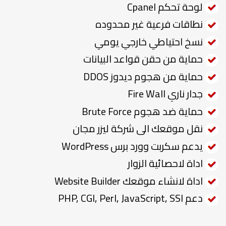
لوحة تحكم Cpanel
نطاقات فرعية غير محدوده
نسخ احتياطي خارجي يومي
حماية من حقن قواعد البيانات
حماية من هجوم ديدوز DDOS
جدار ناري Fire Wall
حماية ضد هجوم Brute Force
نقل موقعك الى شركة ليزر مجان
يدعم سكربت وورد برس WordPress
اداة لاحصائية الزوار
اداة لانشاء موقعك Website Builder
دعم PHP, CGI, Perl, JavaScript, SSI