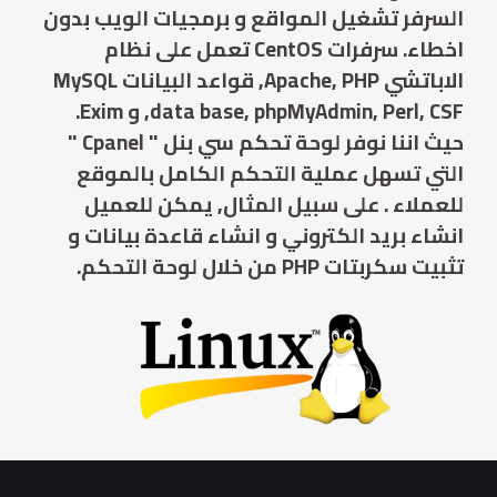
السرفر تشغيل المواقع و برمجيات الويب بدون
اخطاء. سرفرات CentOS تعمل على نظام
الاباتشي Apache, PHP, قواعد البيانات MySQL
data base, phpMyAdmin, Perl, CSF, و Exim.
حيث اننا نوفر لوحة تحكم سي بنل " Cpanel "
التي تسهل عملية التحكم الكامل بالموقع
للعملاء . على سبيل المثال, يمكن للعميل
انشاء بريد الكتروني و انشاء قاعدة بيانات و
تثبيت سكربتات PHP من خلال لوحة التحكم.