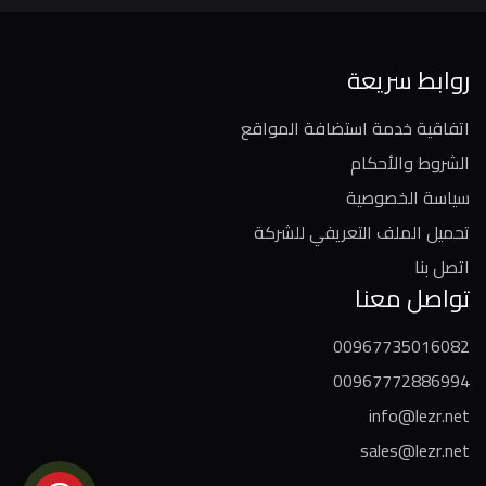
روابط سريعة
اتفاقية خدمة استضافة المواقع
الشروط والأحكام
سياسة الخصوصية
تحميل الملف التعريفي للشركة
اتصل بنا
تواصل معنا
00967735016082
00967772886994
info@lezr.net
sales@lezr.net