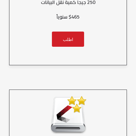
250 جيجا كمية نقل البيانات
$465 سنوياً
اطلب