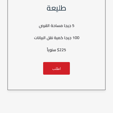
طليعة
5 جيجا مساحة القرص
100 جيجا كمية نقل البيانات
$225 سنوياً
اطلب