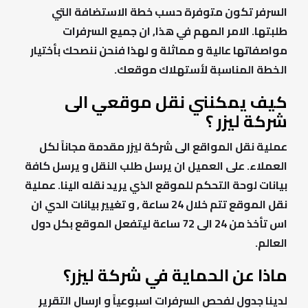
السرفر تكون متوفرة حسب خطة الاستضافة التي
طلبتها. الامر المهم في هذا, ان جميع السرفرات
مواصفاتها عالية و مماثلة و لهذا فنحن ننصحك بأختيار
الخطة المناسبة لأستهلاك موقعك.
كيف يمكنني نقل موقعي الى
شركة ليزر ؟
عملية نقل المواقع الى شركة ليزر مقدمة مجاناً لكل
العملاء. على العميل ان يرسل طلب النقل و يرسل كافة
بيانات لوحة التحكم للموقع الذي يريد نقله الينا. عملية
نقل الموقع تتم خلال 24 ساعة , و تغيير بيانات الدي ان
اس تأخذ من 24 الى 72 ساعة ليتفعل الموقع بكل دول
العالم.
ماذا عن الحماية في شركة ليزر؟
لدينا جدول لفحص السرفرات اسبوعياً و ارسال التقرير