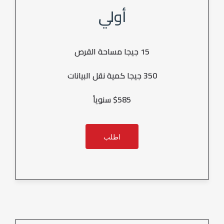
أولي
15 جيجا مساحة القرص
350 جيجا كمية نقل البيانات
$585 سنوياً
اطلب