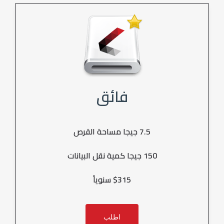
فائق
7.5 جيجا مساحة القرص
150 جيجا كمية نقل البيانات
$315 سنوياً
اطلب