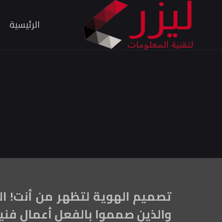
الرئيسية
تصميم الهوية لتظهر من أنت! ا
والذين صمموا بالفعل أعمال فنية