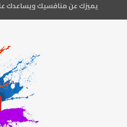
يميزك عن منافسيك ويساعدك على 