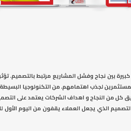
بيرة بين نجاح وفشل المشاريع مرتبط بالتصميم. تؤثر
مستثمرين لجذب اهتمامهم. من التكنولوجيا البسيطة إل
 كل من النجاح و اهداف الشركات يعتمد على التصميم.
 التصميم الذي يجعل العملاء يقفون من اليوم الأول ل