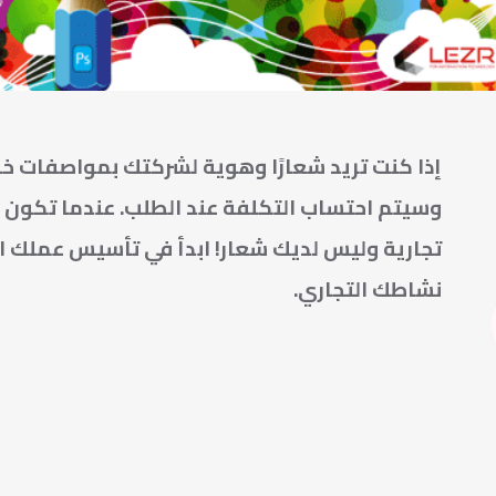
إذا كنت تريد شعارًا وهوية لشركتك بمواصفات خ
وسيتم احتساب التكلفة عند الطلب. عندما تكون
تجارية وليس لديك شعار! ابدأ في تأسيس عملك ال
نشاطك التجاري.