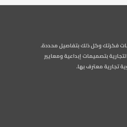
مات فكرتك وكل ذلك بتفاصيل محددة.
جارية بتصميمات إبداعية ومعايير
ة تجارية معترف بها.