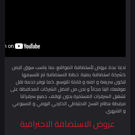
لدينا عدة عروض لأستضافة المواقع، بما يناسب سوق اليمن
كشركة استضافة يمنية. خطط الاستضافة تم تقسيمها
لتكون سريعة و امنه و قابلة للتوسع. كما نوفر خدمة نقل
موقعك الينا مجاناً و نحن من افضل الشركات المحافظة على
تشغيل السرفرات المستمرة بدون توقف. جميع سرفراتنا
مرتبطة بنظام النسخ الاحتياطي الخارجي اليومي و الاسبوعي
و الشهري.
عروض الاستضافة الاحترافية