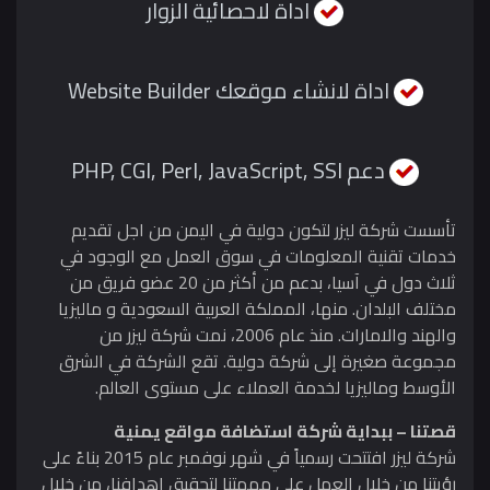
اداة لاحصائية الزوار
اداة لانشاء موقعك Website Builder
دعم PHP, CGI, Perl, JavaScript, SSI
تأسست شركة ليزر لتكون دولية في اليمن من اجل تقديم
خدمات تقنية المعلومات في سوق العمل مع الوجود في
ثلاث دول في آسيا، بدعم من أكثر من 20 عضو فريق من
مختلف البلدان. منها، المملكة العربية السعودية و ماليزيا
والهند والامارات. منذ عام 2006، نمت شركة ليزر من
مجموعة صغيرة إلى شركة دولية. تقع الشركة في الشرق
الأوسط وماليزيا لخدمة العملاء على مستوى العالم.
قصتنا – ببداية شركة استضافة مواقع يمنية
شركة ليزر افتتحت رسمياً في شهر نوفمبر عام 2015 بناءً على
رؤيتنا من خلال العمل على مهمتنا لتحقيق اهدافنا، من خلال