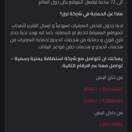
الى 72 ساعة ليتفعل الموقع بكل دول العالم.
ماذا عن الحماية في شركة ليزر؟
لدينا جدول لفحص السرفرات اسبوعياً و ارسال التقرير لأصحاب
المواقع المعرضة للخطر او المصابه. كما انه يوجد لدينا جدار
ناري قوي و حماية من هجمات الديدوز لحماية السرفرات من
هجمات الديدو و هجمات حقن قواعد البيانات.
يمكنك ان تتواصل مع شركة استضافة يمنية رسمية –
تواصل معنا عبر الارقام التالية:
من خارج اليمن
00967-735016082
00967-772886994
من داخل اليمن
735016082