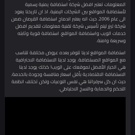
المعلومات تعتبر افضل شركة استضافة يمنية رسمية
لأستضافة المواقع بين الشركات اليمنية. اذ ان تاريخنا يعود
الى عام 2006. حيث انه يعتبر اندماج استضافة القرصان ضمن
شركة ليزر ليتم تأسيس شركة تقنية معلومات لتقديم افضل
خدمات الويب واستضافة المواقع. استضافة قوية وثابته
وسريعة وامنة.
استضافة المواقع لدينا تتوفر بعده عروض مختلفة تتناسب
مع المواقع المستضافة. يوجد لدينا الاستضافة الاحترافية
هي الخيار الأفضل لموقعك على الويب! كذلك يوجد لدينا
الاستضافة الاقتصادية بأقل اسعار منافسة وجودة بالخدمة.
حيث ان كل سرفراتنا هي نفس النوعيات ولكن تختلف انظمة
التحكم والحماية والنسخ الاحتياطي.