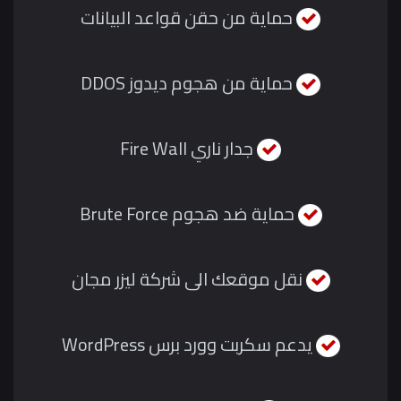
حماية من حقن قواعد البيانات
حماية من هجوم ديدوز DDOS
جدار ناري Fire Wall
حماية ضد هجوم Brute Force
نقل موقعك الى شركة ليزر مجان
يدعم سكربت وورد برس WordPress