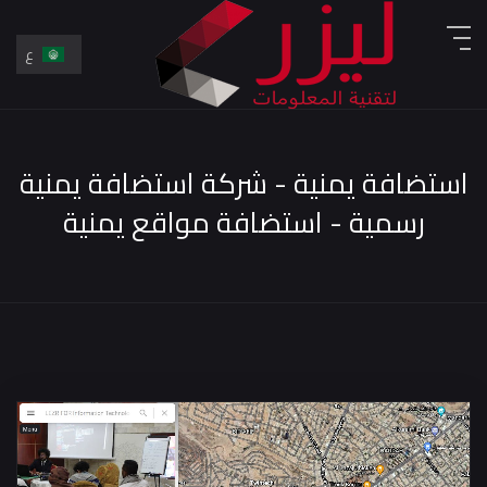
ع
En
ع
استضافة يمنية - شركة استضافة يمنية
رسمية - استضافة مواقع يمنية