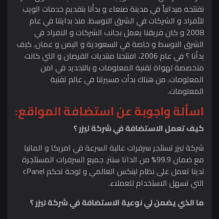
نفتتحه ميدانياً في مدينة صنعاء و بدأنا بتقديم خدمات الويب
للأفراد و الشركات في الشرق الاوسط. منذ بدايتنا في عام
2008 و كان فريقنا يعمل بجانب الشركات و الافراد في
الشرق الاوسط و خاصة في السعودية و اليمن و عمان. كيف
بدأنا ؟ في عام 2006، افتتحنا منتديات القرصان و التي كانت
متخصصة لهواة تقنية المعلومات و بالتحديد في امن
المعلومات. من هناك بدأت مسيرتنا في عالم تقنية
المعلومات.
اسألة واجوبة عن استضافة المواقع:
كيف تعمل الاستضافة في شركة ليزر ؟
شركة ليزر تستئجر سرفرات عالية السرعة في امريكا و المانيا
مع ضمان 99.9% من الداتا سنتر. جميع السرفرات المستئجرة
لدينا تعمل على نظام لينكس العالمي و لوحة تحكم cPanel
التي تسهل الاستخدام للعملاء.
ما الذي يضمن لي نوعية الاستضافة في شركة ليزر ؟