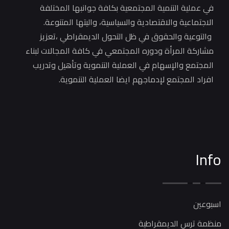
في عملية التنمية المجتمعية بكافة جوانبها المختلفة
الاجتماعية والاقتصادية والسياسية، واليتها المتنوعة.
والتوعية والحقوق في ظل التحول الديمقراطي ،تعزيز
مشاركة المرأة ودوره المجتمعي في كافة المجالات لبناء
المجتمع والإسهام في العملية التنموية وتأهيل وتدريب
افراد المجتمع لإدماجهم ايضا العملية التنموية.
Info
اسبوعين
منظمة ترس الديمقراطية